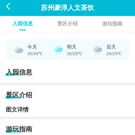

苏州豪淳人文茶饮
入园信息
景区介绍
游玩指南
今天
明天
后天
26/34℃
26/29℃
26/29℃
入园信息
景区介绍
图文详情
游玩指南