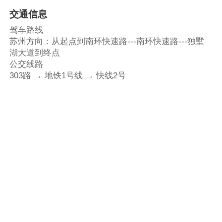
交通信息
驾车路线
苏州方向：从起点到南环快速路---南环快速路---独墅
湖大道到终点
公交线路
303路 → 地铁1号线 → 快线2号