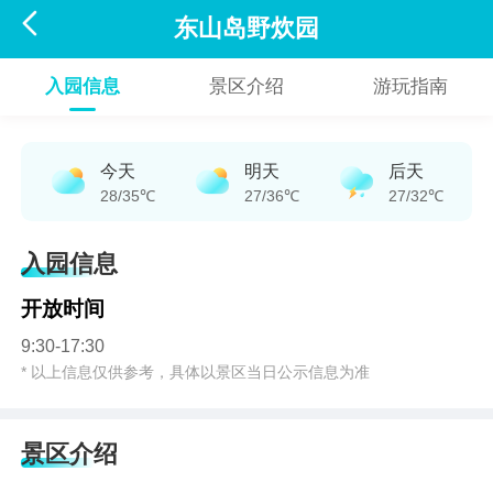

东山岛野炊园
入园信息
景区介绍
游玩指南
今天
明天
后天
28/35℃
27/36℃
27/32℃
入园信息
开放时间
9:30-17:30
* 以上信息仅供参考，具体以景区当日公示信息为准
景区介绍