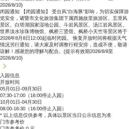
2026/8/10)
闭园通知 【闭园通知】 受台风“白海豚”影响，为切实保障游
览安全，诸暨市文化旅游集团下属西施故里旅游区、五泄风
景区、白塔湖国家湿地公园、斗岩风景区、汤江岩风景区、
世界淡水珍珠博物馆、枫桥三贤馆、枫桥小天竺等景区将于
2026年8月8日12:00起临时闭园。 恢复开放时间将根据天气
情况另行通知，请大家及时调整行程安排，造成不便，敬请
谅解！感谢您的理解与配合。(提示有效期2026/8/8至
2026/8/10)
入园信息
开放时间
05月01日-09月30日
07:30-17:00（16:00停止入园）
10月01日-04月30日
08:00-16:30（16:00停止入园）
* 以上信息仅供参考，具体以景区当日公示信息为准
门市参考价
门市参考价 0 元