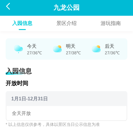

九龙公园
入园信息
景区介绍
游玩指南
今天
明天
后天
27/36℃
27/38℃
27/36℃
入园信息
开放时间
1月1日-12月31日
全天开放
* 以上信息仅供参考，具体以景区当日公示信息为准