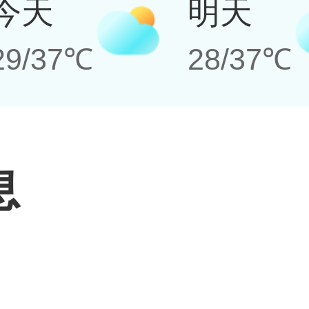
今天
明天
29/37℃
28/37℃
息