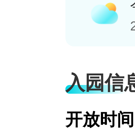
入园信
开放时间