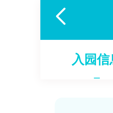

入园信