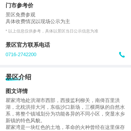
门市参考价
景区免费参观
具体收费情况以现场公示为主
* 以上信息仅供参考，具体以景区当日公示信息为准
景区官方联系电话

0716-2742200
景区介绍
图文详情
瞿家湾地处洪湖市西部，西接监利柳关，南倚百里洪
湖，北枕洪排大河，东临沙口新场，三横两纵的自然水
系，将整个镇域划分为功能各异的不同小区，突显水乡
新镇的特色风貌。
瞿家湾是一块红色的土地，革命的火种曾经在这里保存