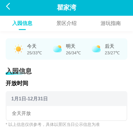

瞿家湾
入园信息
景区介绍
游玩指南
今天
明天
后天
25/33℃
26/34℃
23/27℃
入园信息
开放时间
1月1日-12月31日
全天开放
* 以上信息仅供参考，具体以景区当日公示信息为准