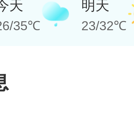
今天
明天
26/35℃
23/32℃
息