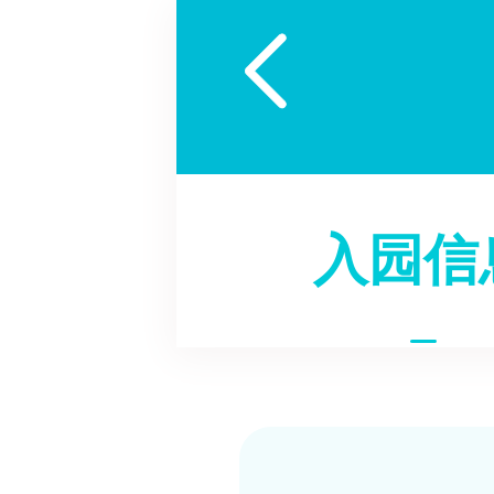

入园信