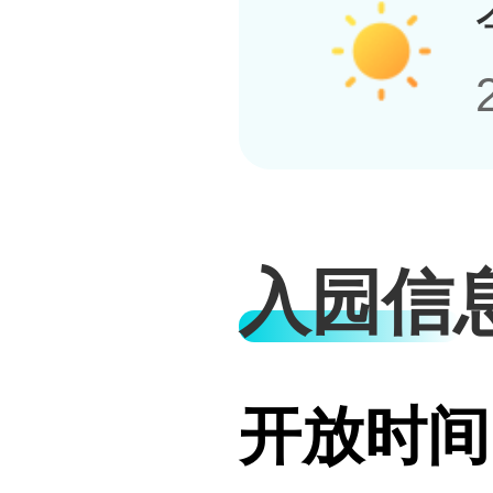
入园信
开放时间