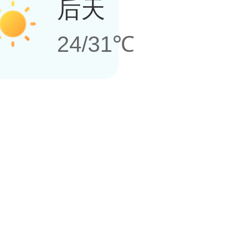
后天
24/31℃