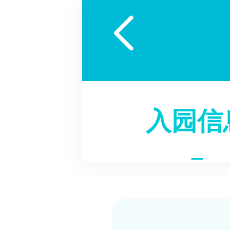

入园信