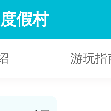
游度假村
绍
游玩指