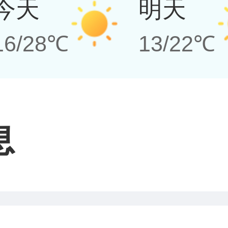
今天
明天
16/28℃
13/22℃
息