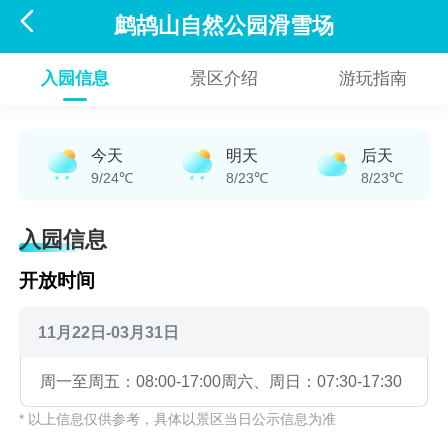

鹧鸪山自然公园滑雪场
入园信息
景区介绍
游玩指南
今天
明天
后天
9/24℃
8/23℃
8/23℃
入园信息
开放时间
11月22日-03月31日
周一至周五：08:00-17:00
周六、周日：07:30-17:30
* 以上信息仅供参考，具体以景区当日公示信息为准