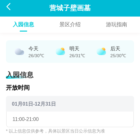

营城子壁画墓
入园信息
景区介绍
游玩指南
今天
明天
后天
26/30℃
26/31℃
25/30℃
入园信息
开放时间
01月01日-12月31日
11:00-21:00
* 以上信息仅供参考，具体以景区当日公示信息为准