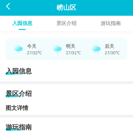

崂山区
入园信息
景区介绍
游玩指南
今天
明天
后天
27/32℃
27/31℃
27/30℃
入园信息
景区介绍
图文详情
游玩指南