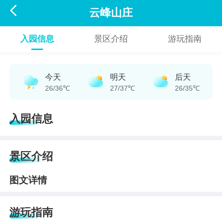

云峰山庄
入园信息
景区介绍
游玩指南
今天
明天
后天
26/36℃
27/37℃
26/35℃
入园信息
景区介绍
图文详情
游玩指南