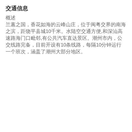
交通信息
概述
兰蕙之国，香花如海的云峰山庄，位于闽粤交界的南海
之滨，距饶平县城10千米。水陆空交通方便,和深汕高
速路海门口毗邻,有公共汽车直达景区。潮州市内，公
交线路完备，目前开设有10条线路，每隔10分钟运行
一个班次，涵盖了潮州大部分地区。