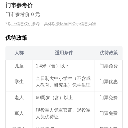
门市参考价
门市参考价 0 元
* 以上信息仅供参考，具体以景区当日公示信息为准
优待政策
人群
适用条件
优待政策
儿童
1.4米（含）以下
门票免费
全日制大中小学生（不含成
学生
门票优惠
人教育、研究生）凭学生证
老人
60周岁（含）以上
门票免费
现役军人凭军官证、退役军
军人
门票免费
人凭优待证