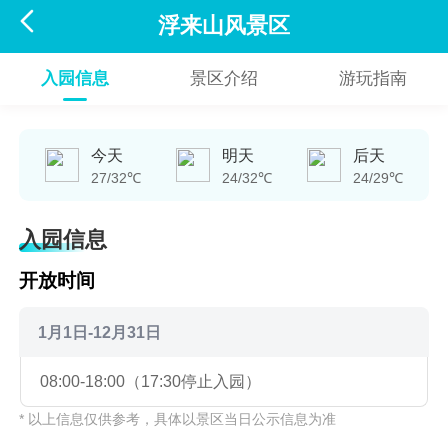

浮来山风景区
入园信息
景区介绍
游玩指南
今天
明天
后天
27/32℃
24/32℃
24/29℃
入园信息
开放时间
1月1日-12月31日
08:00-18:00（17:30停止入园）
* 以上信息仅供参考，具体以景区当日公示信息为准