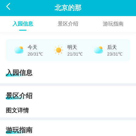

北京的那
入园信息
景区介绍
游玩指南
今天
明天
后天
20/31℃
21/31℃
23/31℃
入园信息
景区介绍
图文详情
游玩指南