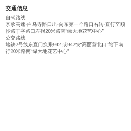
交通信息
自驾路线
京承高速-白马寺路口出-向东第一个路口右转-直行至顺
沙路丁字路口左拐20米路南“绿大地花艺中心”
公交路线
地铁2号线东直门换乘942 或942快“高丽营北口”站下南
行20米路南“绿大地花艺中心”