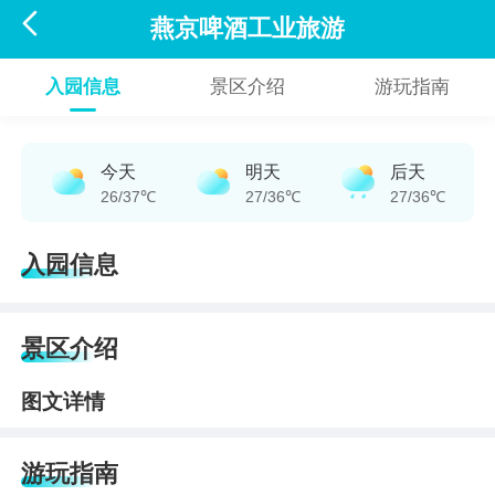

燕京啤酒工业旅游
入园信息
景区介绍
游玩指南
今天
明天
后天
26/37℃
27/36℃
27/36℃
入园信息
景区介绍
图文详情
游玩指南