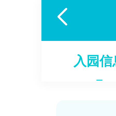

入园信