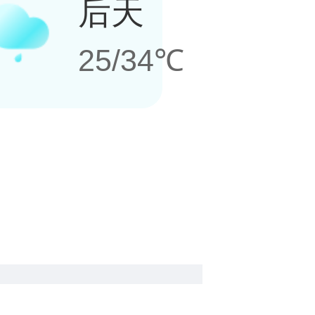
后天
25/34℃