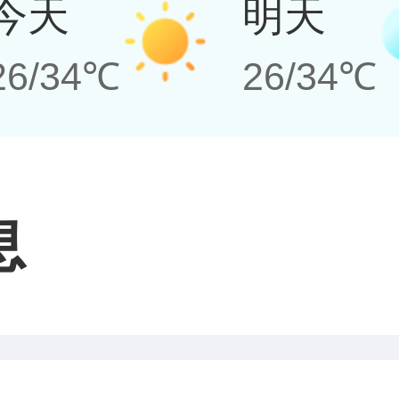
今天
明天
26/34℃
26/34℃
息