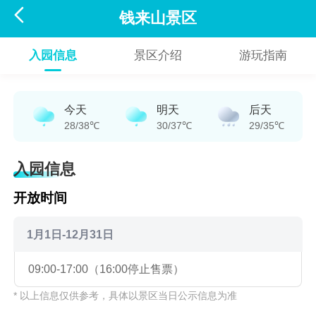

钱来山景区
入园信息
景区介绍
游玩指南
今天
明天
后天
28/38℃
30/37℃
29/35℃
入园信息
开放时间
1月1日-12月31日
09:00-17:00（16:00停止售票）
* 以上信息仅供参考，具体以景区当日公示信息为准