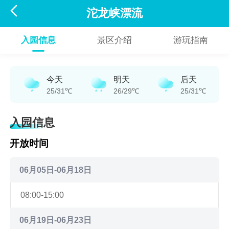

沱龙峡漂流
入园信息
景区介绍
游玩指南
今天
明天
后天
25/31℃
26/29℃
25/31℃
入园信息
开放时间
06月05日-06月18日
08:00-15:00
06月19日-06月23日