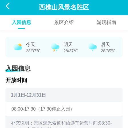

西樵山风景名胜区
入园信息
景区介绍
游玩指南
今天
明天
后天
28/37℃
28/37℃
28/35℃
入园信息
开放时间
1月1日-12月31日
08:00-17:30（17:30停止入园）
补充说明：景区观光索道和旅游车运营时间:08:30-