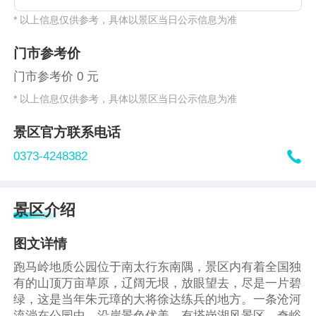
* 以上信息仅供参考，具体以景区当日公示信息为准
门市参考价
门市参考价 0 元
* 以上信息仅供参考，具体以景区当日公示信息为准
景区官方联系电话

0373-4248382
景区介绍
图文详情
跑马岭地质公园位于南太行东南隅，景区内有着全国独
有的山顶万亩草原，辽阔无垠，放眼望去，尽是一片碧
绿，这是当年朱元璋的大将徐达练兵的地方。一条沧河
流淌在公园中，沿岸景色优美，有塔岗湖风景区、奇峪