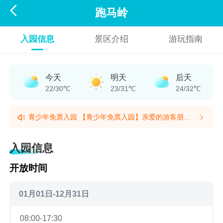

跑马岭
入园信息
景区介绍
游玩指南
今天
明天
后天
22/30℃
23/31℃
24/32℃
青少年免票入园 【青少年免票入园】亲爱的游客朋
友：2026年7月10日至8月31日，6-18岁青少年游跑马
青少年免票入园 【青少年免票入园】亲爱的游客朋
岭免门票。为保障游玩安全，需购买景区统一保险。入
友：2026年7月10日至8月31日，6-18岁青少年游跑马
入园信息
园时请携带能证明年龄的有效证件。感谢您的理解。跑
岭免门票。为保障游玩安全，需购买景区统一保险。入
马岭景区(提示有效期2026/7/9至2026/8/31)
园时请携带能证明年龄的有效证件。感谢您的理解。跑
开放时间
马岭景区(提示有效期2026/7/9至2026/8/31)
01月01日-12月31日
08:00-17:30