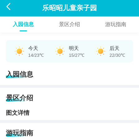

乐昭昭儿童亲子园
入园信息
景区介绍
游玩指南
今天
明天
后天
14/23℃
15/27℃
22/30℃
入园信息
景区介绍
图文详情
游玩指南