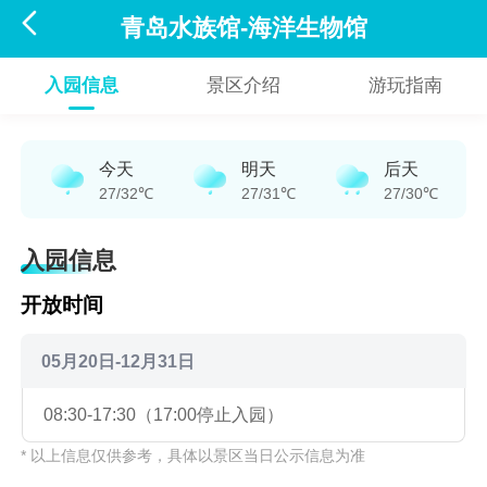

青岛水族馆-海洋生物馆
入园信息
景区介绍
游玩指南
今天
明天
后天
27/32℃
27/31℃
27/30℃
入园信息
开放时间
05月20日-12月31日
08:30-17:30（17:00停止入园）
* 以上信息仅供参考，具体以景区当日公示信息为准