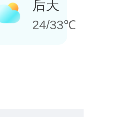
后天
24/33℃