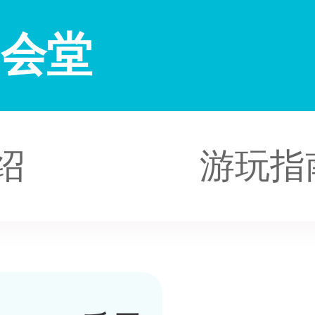
民会堂
绍
游玩指