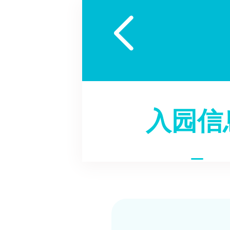

入园信