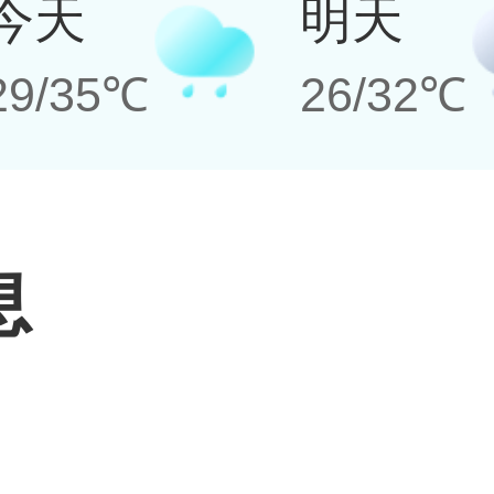
今天
明天
29/35℃
26/32℃
息