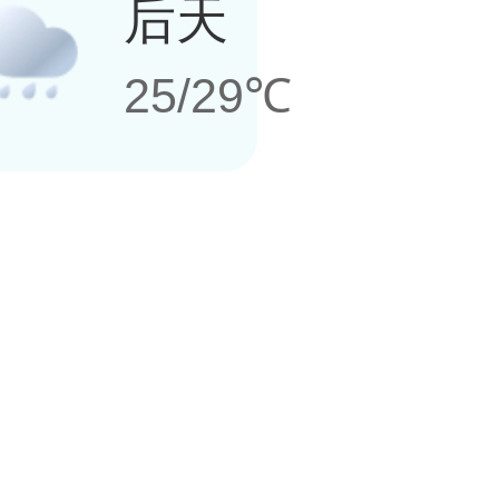
后天
25/29℃