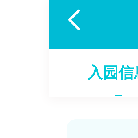

入园信