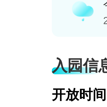
入园信
开放时间