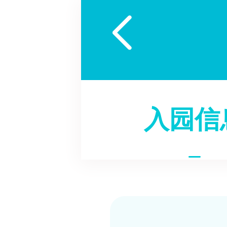

入园信