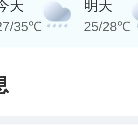
今天
明天
27/35℃
25/28℃
息