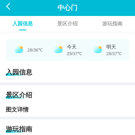

中心门
入园信息
景区介绍
游玩指南
今天
明天
28/36℃
29/37℃
28/37℃
入园信息
景区介绍
图文详情
游玩指南