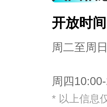
开放时间
周二至周日10
周四10:00-
* 以上信