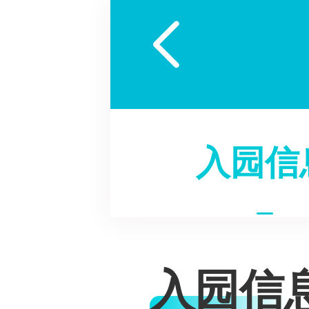

入园信
入园信