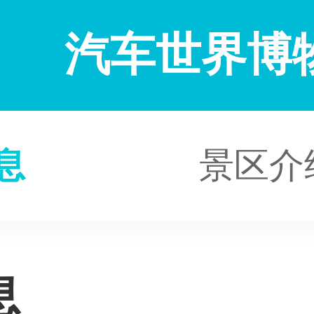
汽车世界博
息
景区介
息