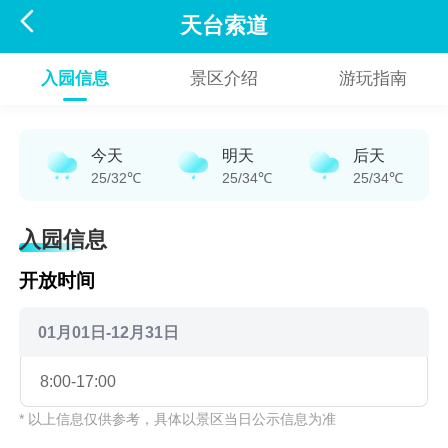

天台索道
入园信息
景区介绍
游玩指南
今天
明天
后天
25/32℃
25/34℃
25/34℃
入园信息
开放时间
01月01日-12月31日
8:00-17:00
* 以上信息仅供参考，具体以景区当日公示信息为准