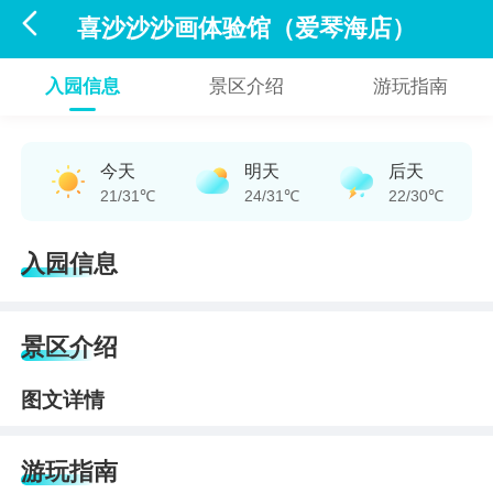

喜沙沙沙画体验馆（爱琴海店）
入园信息
景区介绍
游玩指南
今天
明天
后天
21/31℃
24/31℃
22/30℃
入园信息
景区介绍
图文详情
游玩指南