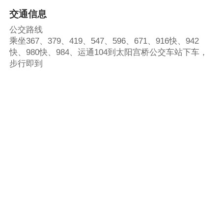
交通信息
公交路线
乘坐367、379、419、547、596、671、916快、942
快、980快、984、运通104到太阳宫桥公交车站下车，
步行即到