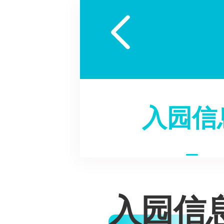

入园信
入园信