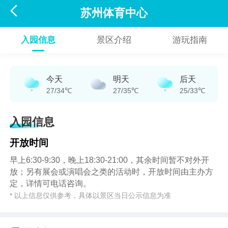

苏州体育中心
入园信息
景区介绍
游玩指南
今天
明天
后天
27/34℃
27/35℃
25/33℃
入园信息
开放时间
早上6:30-9:30，晚上18:30-21:00，其余时间暂不对外开
放；另有展会或演唱会之类的活动时，开放时间由主办方
定，详情可电话咨询。
* 以上信息仅供参考，具体以景区当日公示信息为准