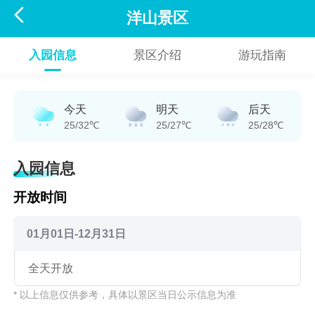

洋山景区
入园信息
景区介绍
游玩指南
今天
明天
后天
25/32℃
25/27℃
25/28℃
入园信息
开放时间
01月01日-12月31日
全天开放
* 以上信息仅供参考，具体以景区当日公示信息为准