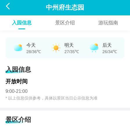

中州府生态园
入园信息
景区介绍
游玩指南
今天
明天
后天
28/36℃
27/35℃
26/34℃
入园信息
开放时间
9:00-21:00
* 以上信息仅供参考，具体以景区当日公示信息为准
景区介绍