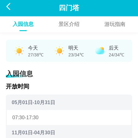

四门塔
入园信息
景区介绍
游玩指南
今天
明天
后天
27/38℃
23/34℃
24/34℃
入园信息
开放时间
05月01日-10月31日
07:30-17:30
11月01日-04月30日