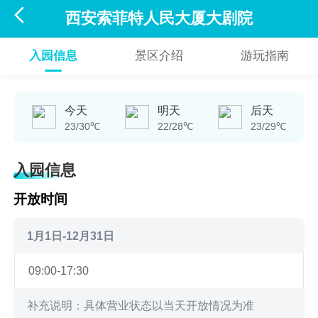

西安索菲特人民大厦大剧院
入园信息
景区介绍
游玩指南
今天
明天
后天
23/30℃
22/28℃
23/29℃
入园信息
开放时间
1月1日-12月31日
09:00-17:30
补充说明：具体营业状态以当天开放情况为准