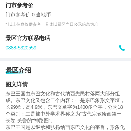
门市参考价
门市参考价 0 当地币
* 以上信息仅供参考，具体以景区当日公示信息为准
景区官方联系电话

0888-5320559
景区介绍
图文详情
东巴王国由东巴文化和古代纳西先民村落两大部分组
成。东巴文化又包含二个内容：一是东巴象形文字墙，
长99米，高4.9米，东巴文单字为1400多个字，分为18
个类别；二是被中外学术界称之为“古代宗教绘画第一
长卷”美誉的“神路图”。
东巴王国是以继承和弘扬纳西东巴文化的宗旨，形象化