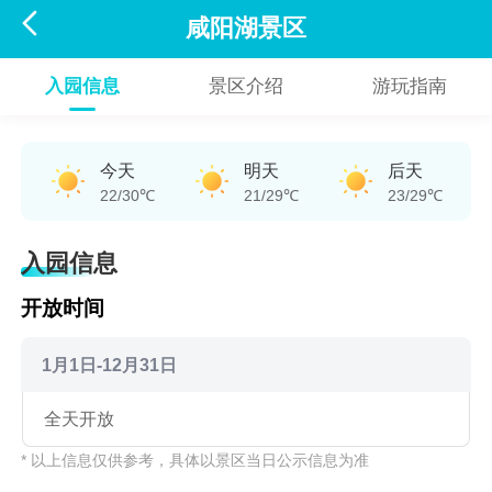

咸阳湖景区
入园信息
景区介绍
游玩指南
今天
明天
后天
22/30℃
21/29℃
23/29℃
入园信息
开放时间
1月1日-12月31日
全天开放
* 以上信息仅供参考，具体以景区当日公示信息为准