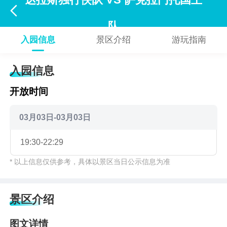
达拉斯独行侠队 VS 萨克拉门托国王

队
入园信息
景区介绍
游玩指南
入园信息
开放时间
03月03日-03月03日
19:30-22:29
* 以上信息仅供参考，具体以景区当日公示信息为准
景区介绍
图文详情