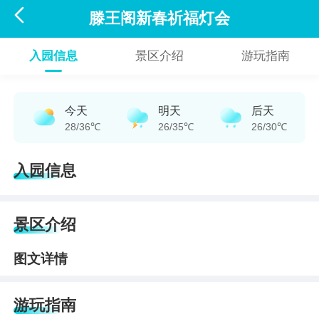

滕王阁新春祈福灯会
入园信息
景区介绍
游玩指南
今天
明天
后天
28/36℃
26/35℃
26/30℃
入园信息
景区介绍
图文详情
游玩指南