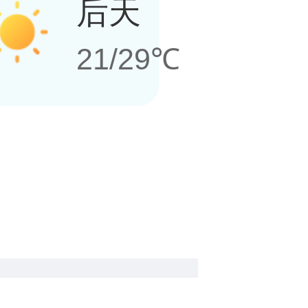
后天
21/29℃