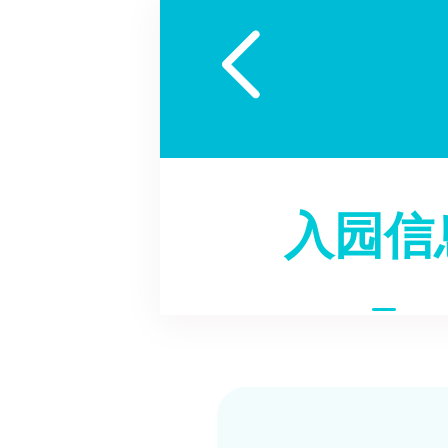

入园信