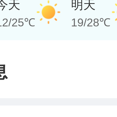
今天
明天
12/25℃
19/28℃
息