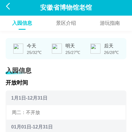

安徽省博物馆老馆
入园信息
景区介绍
游玩指南
今天
明天
后天
25/32℃
25/27℃
26/28℃
入园信息
开放时间
1月1日-12月31日
周二：不开放
01月01日-12月31日