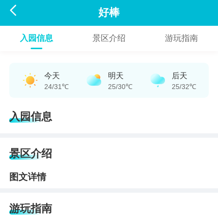

好棒
入园信息
景区介绍
游玩指南
今天
明天
后天
24/31℃
25/30℃
25/32℃
入园信息
景区介绍
图文详情
游玩指南