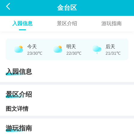

金台区
入园信息
景区介绍
游玩指南
今天
明天
后天
23/30℃
22/30℃
21/31℃
入园信息
景区介绍
图文详情
游玩指南