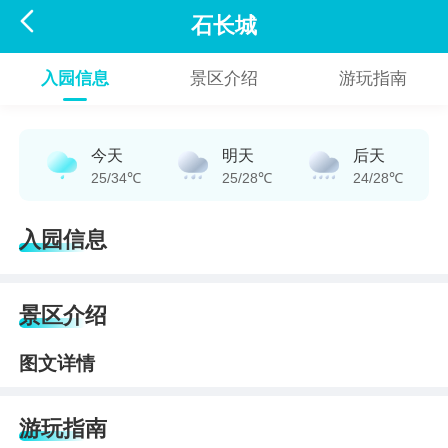

石长城
入园信息
景区介绍
游玩指南
今天
明天
后天
25/34℃
25/28℃
24/28℃
入园信息
景区介绍
图文详情
游玩指南