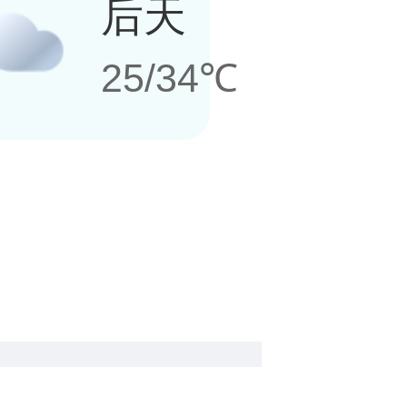
后天
25/34℃