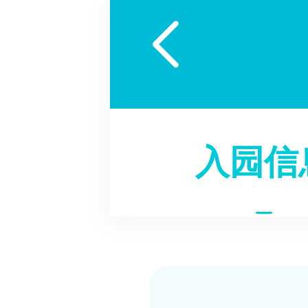

入园信