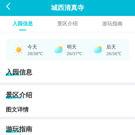

城西清真寺
入园信息
景区介绍
游玩指南
今天
明天
后天
28/38℃
26/37℃
26/36℃
入园信息
景区介绍
图文详情
游玩指南