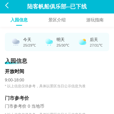

陆客帆船俱乐部--已下线
入园信息
景区介绍
游玩指南
今天
明天
后天
25/29℃
25/30℃
27/31℃
入园信息
开放时间
9:00-18:00
* 以上信息仅供参考，具体以景区当日公示信息为准
门市参考价
门市参考价 0 当地币