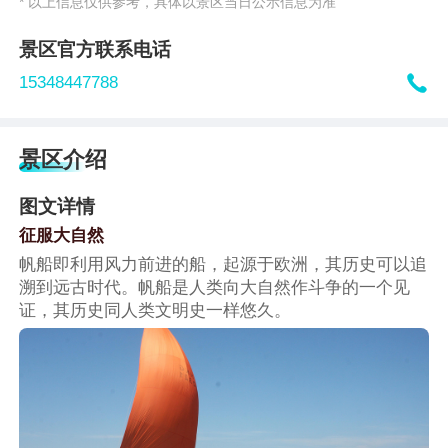
* 以上信息仅供参考，具体以景区当日公示信息为准
景区官方联系电话

15348447788
景区介绍
图文详情
征服大自然
帆船即利用风力前进的船，起源于欧洲，其历史可以追
溯到远古时代。帆船是人类向大自然作斗争的一个见
证，其历史同人类文明史一样悠久。