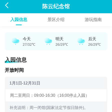

陈云纪念馆
入园信息
景区介绍
游玩指南
今天
明天
后天
27/32℃
26/29℃
26/29℃
入园信息
开放时间
1月1日-12月31日
周二至周日：09:00-16:30（16:00停止入园）
补充说明：周一闭馆(国家法定节假日除外)。