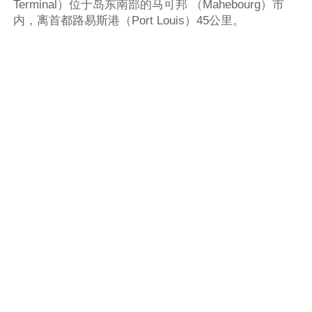
Terminal）位于岛东南部的马可邦 （Mahebourg）市
内，离首都路易斯港（Port Louis）45公里。