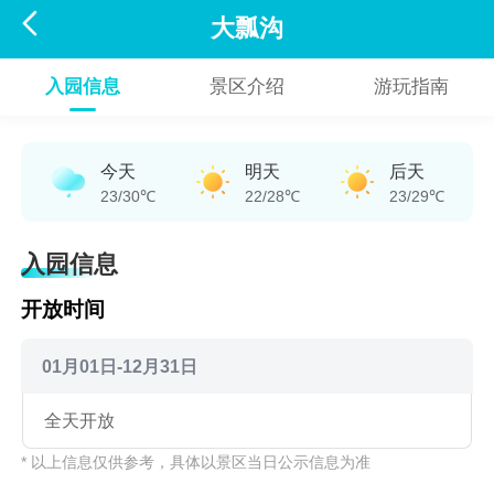

大瓢沟
入园信息
景区介绍
游玩指南
今天
明天
后天
23/30℃
22/28℃
23/29℃
入园信息
开放时间
01月01日-12月31日
全天开放
* 以上信息仅供参考，具体以景区当日公示信息为准